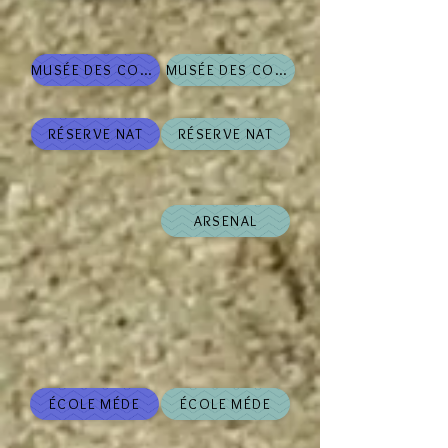
MUSÉE DES COMMERCES
MUSÉE DES COMMERCES
RÉSERVE NAT
RÉSERVE NAT
ARSENAL
ÉCOLE MÉDE
ÉCOLE MÉDE