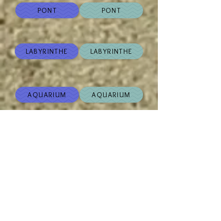
PONT
PONT
LABYRINTHE
LABYRINTHE
AQUARIUM
AQUARIUM
LA ROCHELLE
ECOMUSÉE
ECOMUSÉE