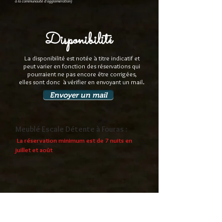
à la communauté d'agglomération)
Disponibilité
La disponibilité est notée à titre indicatif et
peut varier en fonction des réservations qui
pourraient ne pas encore être corrigées,
elles sont donc à vérifier en envoyant un mail.
Envoyer un mail
Meublé Escale Détente à Fouras :
La réservation minimum est de 7 nuits en
juillet et août