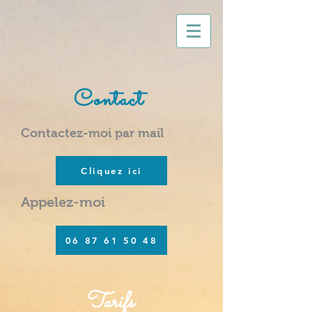
Contact
Contactez-moi par mail
Cliquez ici
Appelez-moi
06 87 61 50 48
Tarifs